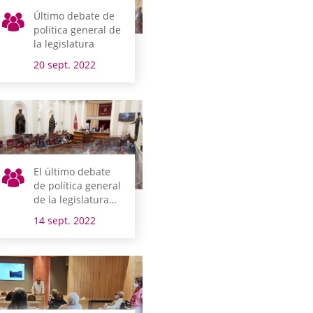
Último debate de
política general de
la legislatura
20 sept. 2022
El último debate
de política general
de la legislatura
tendrá lugar los
14 sept. 2022
días 19 y 20 de
septiembre