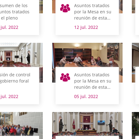
sumen de los
Asuntos tratados
untos tratados
por la Mesa en su
 el pleno
reunión de esta
mañana
 jul. 2022
12 jul. 2022
sión de control
Asuntos tratados
 gobierno foral
por la Mesa en su
reunión de esta
mañana
 jul. 2022
05 jul. 2022