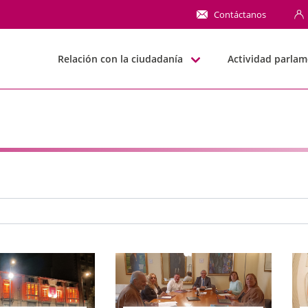
NN
Contáctanos
Relación con la ciudadanía
Actividad parlam
e búsqueda