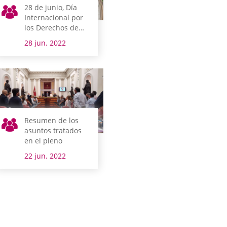
28 de junio, Día
Internacional por
los Derechos de
las personas LGTBI
28 jun. 2022
Resumen de los
asuntos tratados
en el pleno
22 jun. 2022