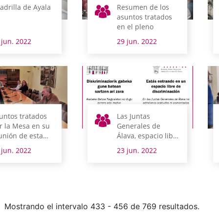
adrilla de Ayala
Resumen de los
asuntos tratados
en el pleno
 jun. 2022
29 jun. 2022
untos tratados
Las Juntas
r la Mesa en su
Generales de
unión de esta
Álava, espacio libre
añana
de discriminación
 jun. 2022
23 jun. 2022
Mostrando el intervalo 433 - 456 de 769 resultados.