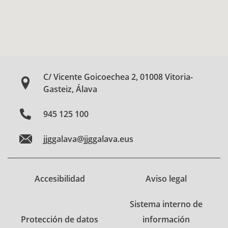
C/ Vicente Goicoechea 2, 01008 Vitoria-
Gasteiz, Álava
945 125 100
jjggalava@jjggalava.eus
Accesibilidad
Aviso legal
Sistema interno de
Protección de datos
información