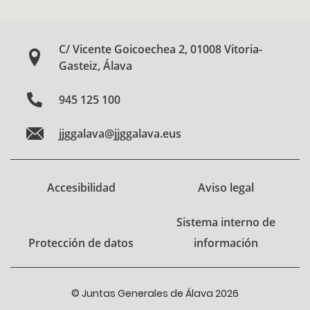
C/ Vicente Goicoechea 2, 01008 Vitoria-
Gasteiz, Álava
945 125 100
jjggalava@jjggalava.eus
Accesibilidad
Aviso legal
Sistema interno de
Protección de datos
información
© Juntas Generales de Álava 2026