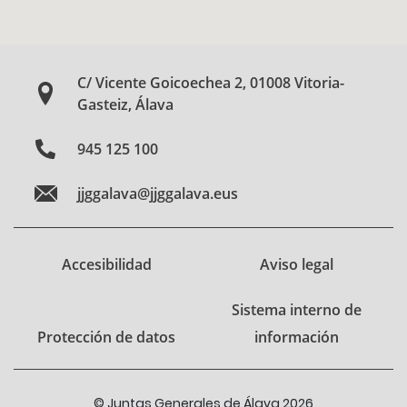
C/ Vicente Goicoechea 2, 01008 Vitoria-
Gasteiz, Álava
945 125 100
jjggalava@jjggalava.eus
Accesibilidad
Aviso legal
Sistema interno de
Protección de datos
información
© Juntas Generales de Álava 2026