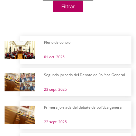
Filtrar
Pleno de control
01 oct. 2025
Segunda jornada del Debate de Política General
23 sept. 2025
Primera jornada del debate de política general
22 sept. 2025