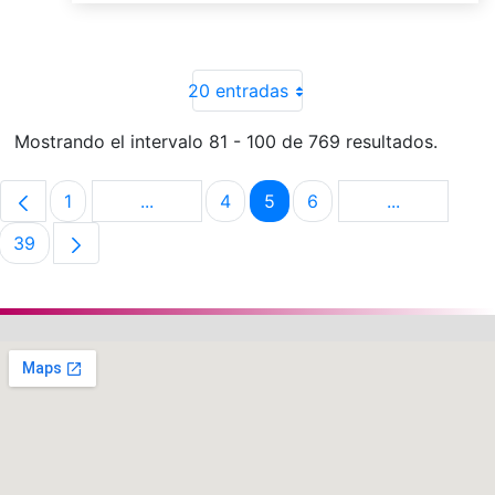
20 entradas
Mostrando el intervalo 81 - 100 de 769 resultados.
1
...
4
5
6
...
Página
Páginas intermedias Use TAB para despla
Página
Página
Página
Páginas int
39
Página