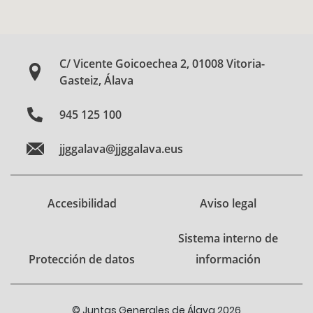
C/ Vicente Goicoechea 2, 01008 Vitoria-
Gasteiz, Álava
945 125 100
jjggalava@jjggalava.eus
Accesibilidad
Aviso legal
Sistema interno de
Protección de datos
información
© Juntas Generales de Álava 2026