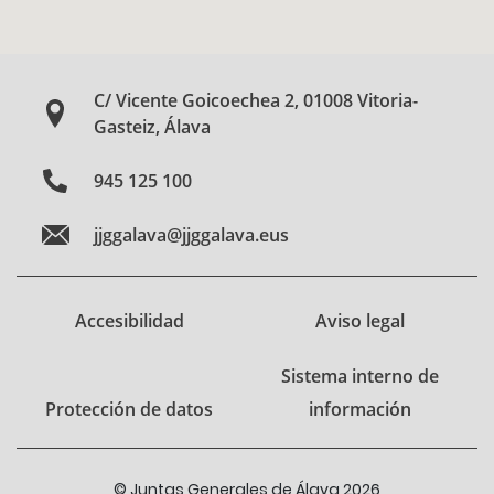
C/ Vicente Goicoechea 2, 01008 Vitoria-
Gasteiz, Álava
945 125 100
jjggalava@jjggalava.eus
Accesibilidad
Aviso legal
Sistema interno de
Protección de datos
información
© Juntas Generales de Álava 2026