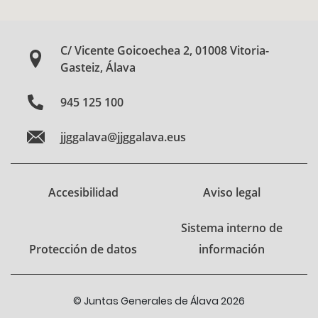
C/ Vicente Goicoechea 2, 01008 Vitoria-
Gasteiz, Álava
945 125 100
jjggalava@jjggalava.eus
Accesibilidad
Aviso legal
Sistema interno de
Protección de datos
información
© Juntas Generales de Álava 2026