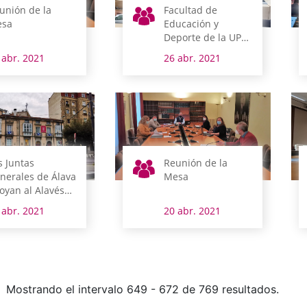
unión de la
Facultad de
sa
Educación y
Deporte de la UPV-
EHU
 abr. 2021
26 abr. 2021
s Juntas
Reunión de la
nerales de Álava
Mesa
oyan al Alavés
te el final de la
 abr. 2021
20 abr. 2021
mporada
Mostrando el intervalo 649 - 672 de 769 resultados.