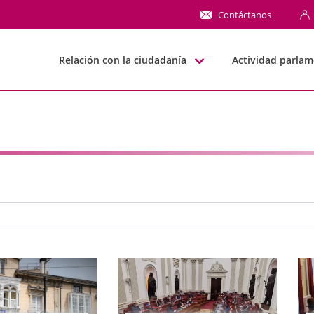
NN
Contáctanos
Relación con la ciudadanía
Actividad parlam
e búsqueda