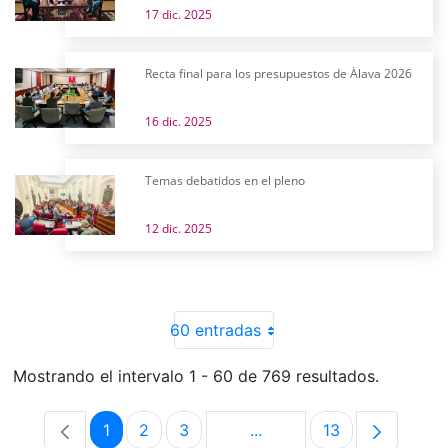
17 dic. 2025
Recta final para los presupuestos de Álava 2026
16 dic. 2025
Temas debatidos en el pleno
12 dic. 2025
60 entradas
Mostrando el intervalo 1 - 60 de 769 resultados.
1
2
3
...
13
Página
Página
Página
Páginas intermedias Use 
Página