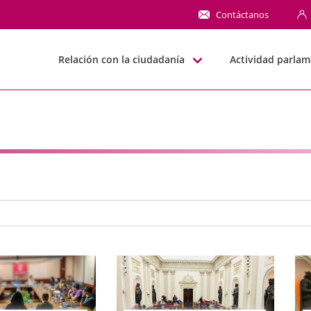
NN
Contáctanos
Relación con la ciudadanía
Actividad parlam
e búsqueda