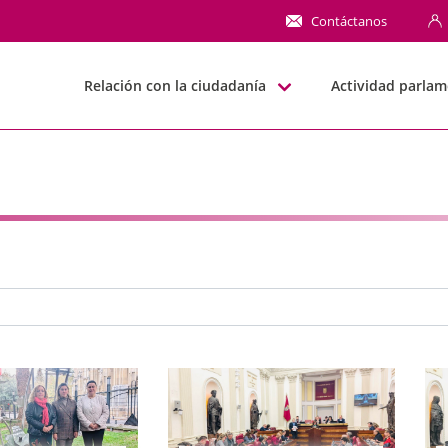
NN
Contáctanos
Relación con la ciudadanía
Actividad parlam
e búsqueda