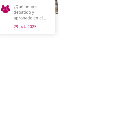
¿Qué hemos
debatido y
aprobado en el
pleno?
29 oct. 2025