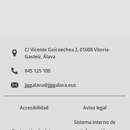
C/ Vicente Goicoechea 2, 01008 Vitoria-
Gasteiz, Álava
945 125 100
jjggalava@jjggalava.eus
Accesibilidad
Aviso legal
Sistema interno de