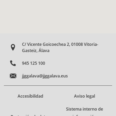
C/ Vicente Goicoechea 2, 01008 Vitoria-
Gasteiz, Álava
945 125 100
jjggalava@jjggalava.eus
Accesibilidad
Aviso legal
Sistema interno de