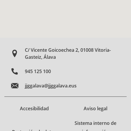
C/ Vicente Goicoechea 2, 01008 Vitoria-
Gasteiz, Álava
945 125 100
jjggalava@jjggalava.eus
Accesibilidad
Aviso legal
Sistema interno de