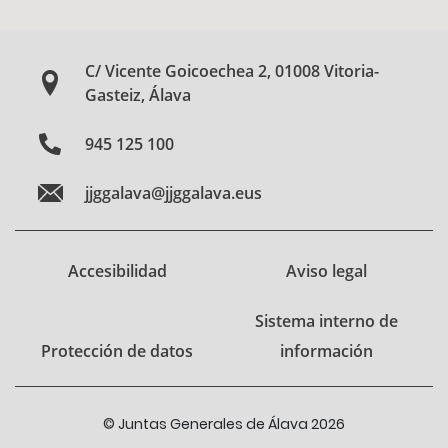
C/ Vicente Goicoechea 2, 01008 Vitoria-
Gasteiz, Álava
945 125 100
jjggalava@jjggalava.eus
Accesibilidad
Aviso legal
Sistema interno de
Protección de datos
información
© Juntas Generales de Álava 2026