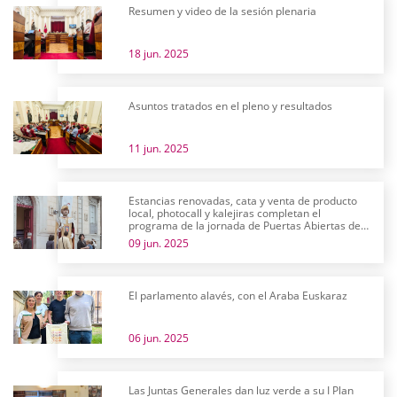
Resumen y video de la sesión plenaria
18 jun. 2025
Asuntos tratados en el pleno y resultados
11 jun. 2025
Estancias renovadas, cata y venta de producto
local, photocall y kalejiras completan el
programa de la jornada de Puertas Abiertas de
las Juntas Generales
09 jun. 2025
El parlamento alavés, con el Araba Euskaraz
06 jun. 2025
Las Juntas Generales dan luz verde a su I Plan