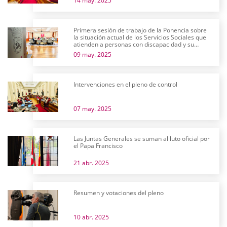
14 may. 2025
Primera sesión de trabajo de la Ponencia sobre
la situación actual de los Servicios Sociales que
atienden a personas con discapacidad y su
futuro
09 may. 2025
Intervenciones en el pleno de control
07 may. 2025
Las Juntas Generales se suman al luto oficial por
el Papa Francisco
21 abr. 2025
Resumen y votaciones del pleno
10 abr. 2025