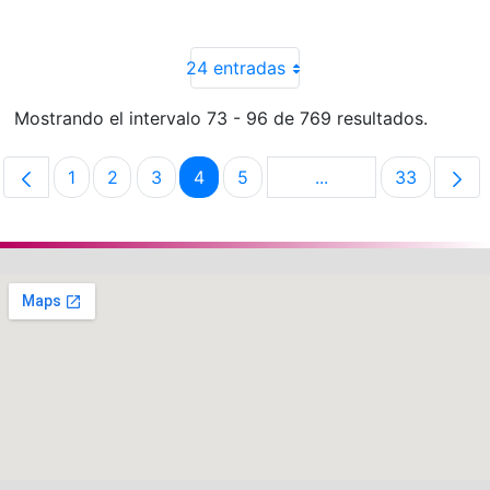
24 entradas
Mostrando el intervalo 73 - 96 de 769 resultados.
1
2
3
4
5
...
33
Página
Página
Página
Página
Página
Páginas intermedias
Página