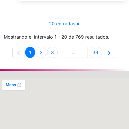
20 entradas
Mostrando el intervalo 1 - 20 de 769 resultados.
1
2
3
...
39
Página
Página
Página
Páginas intermedias Use 
Página