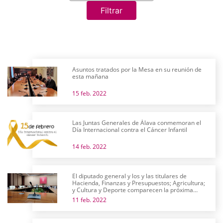
Filtrar
Asuntos tratados por la Mesa en su reunión de
esta mañana
15 feb. 2022
Las Juntas Generales de Álava conmemoran el
Día Internacional contra el Cáncer Infantil
14 feb. 2022
El diputado general y los y las titulares de
Hacienda, Finanzas y Presupuestos; Agricultura;
y Cultura y Deporte comparecen la próxima
semana en comisión
11 feb. 2022