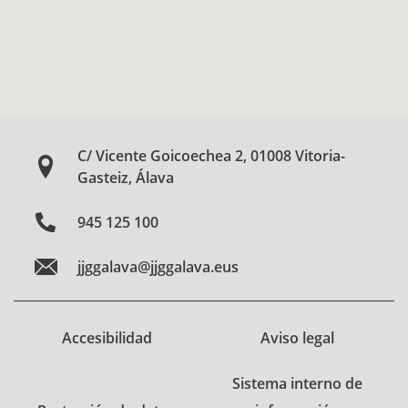
C/ Vicente Goicoechea 2, 01008 Vitoria-
Gasteiz, Álava
945 125 100
jjggalava@jjggalava.eus
Accesibilidad
Aviso legal
Sistema interno de