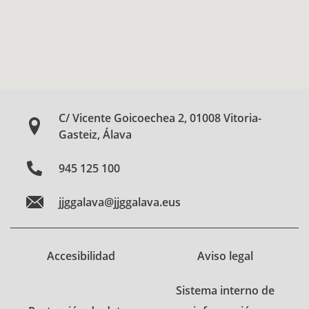
C/ Vicente Goicoechea 2, 01008 Vitoria-
Gasteiz, Álava
945 125 100
jjggalava@jjggalava.eus
Accesibilidad
Aviso legal
Sistema interno de