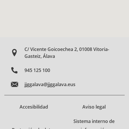
C/ Vicente Goicoechea 2, 01008 Vitoria-
Gasteiz, Álava
945 125 100
jjggalava@jjggalava.eus
Accesibilidad
Aviso legal
Sistema interno de