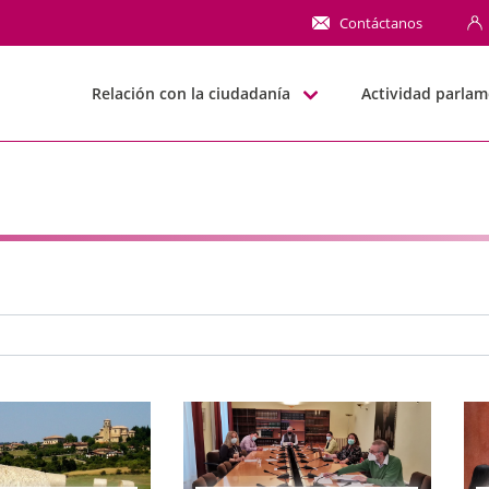
NN
Contáctanos
Relación con la ciudadanía
Actividad parlam
e búsqueda