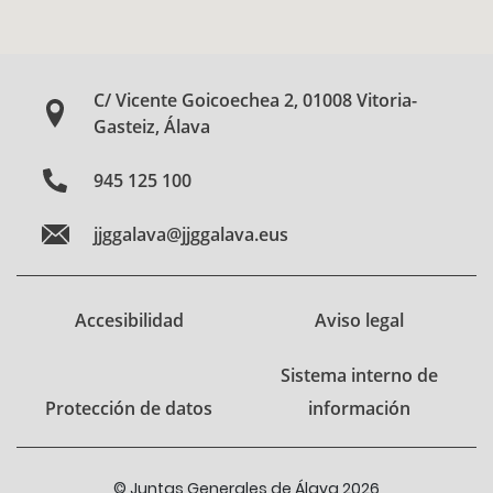
C/ Vicente Goicoechea 2, 01008 Vitoria-
Gasteiz, Álava
945 125 100
jjggalava@jjggalava.eus
Accesibilidad
Aviso legal
Sistema interno de
Protección de datos
información
© Juntas Generales de Álava 2026