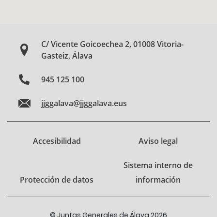
C/ Vicente Goicoechea 2, 01008 Vitoria-
Gasteiz, Álava
945 125 100
jjggalava@jjggalava.eus
Accesibilidad
Aviso legal
Sistema interno de
Protección de datos
información
© Juntas Generales de Álava 2026