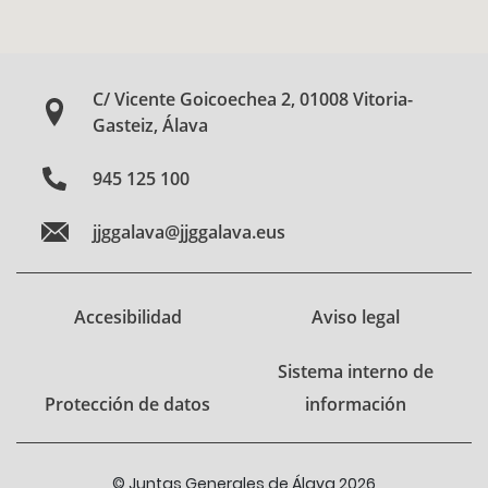
C/ Vicente Goicoechea 2, 01008 Vitoria-
Gasteiz, Álava
945 125 100
jjggalava@jjggalava.eus
Accesibilidad
Aviso legal
Sistema interno de
Protección de datos
información
© Juntas Generales de Álava 2026