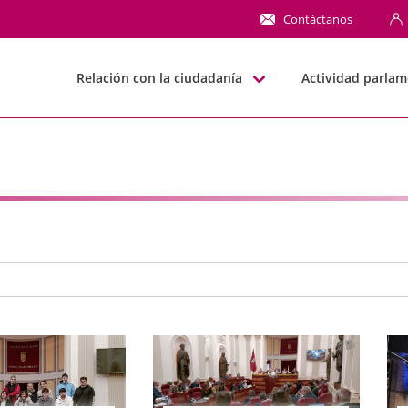
NN
Contáctanos
Relación con la ciudadanía
Actividad parlam
e búsqueda