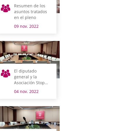
Resumen de los
asuntos tratados
en el pleno
09 nov. 2022
El diputado
general y la
Asociación Stop
Violencia de
04 nov. 2022
Género Digital
comparecen el
lunes en comisión