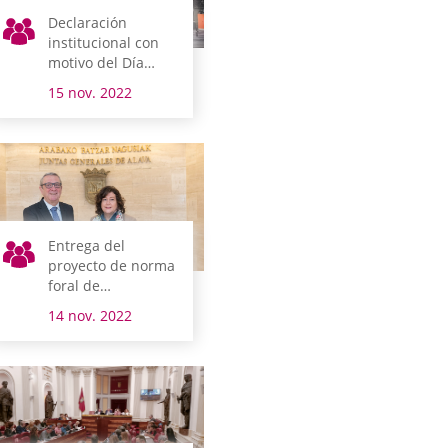
Declaración
institucional con
motivo del Día
Mundial de la
15 nov. 2022
Infancia
Entrega del
proyecto de norma
foral de
presupuestos del
14 nov. 2022
Territorio Histórico
de Álava