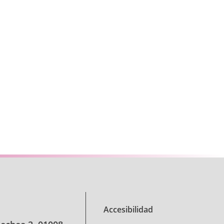
se TAB para desplazarse.
Accesibilidad