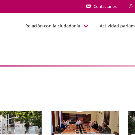
NN
Contáctanos
Relación con la ciudadanía
Actividad parlam
e búsqueda