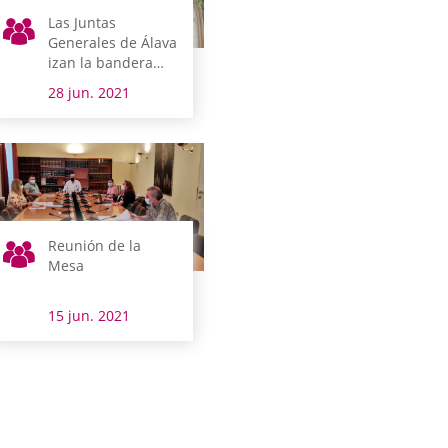
Las Juntas
Generales de Álava
izan la bandera
del colectivo LGTBI
28 jun. 2021
en el exterior de
su sede
Reunión de la
Mesa
15 jun. 2021