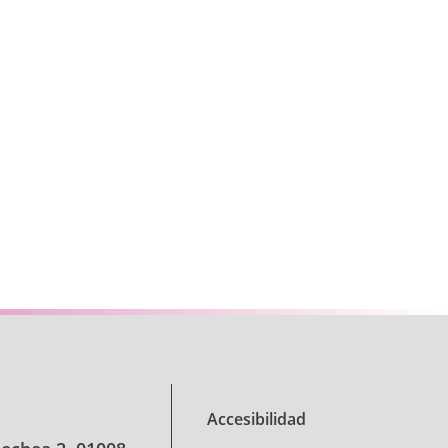
se TAB para desplazarse.
Accesibilidad