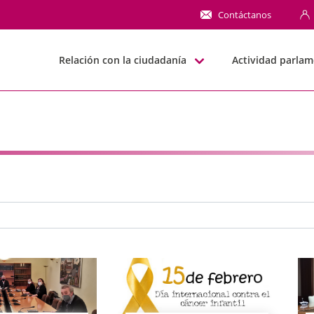
NN
Contáctanos
Relación con la ciudadanía
Actividad parlam
e búsqueda