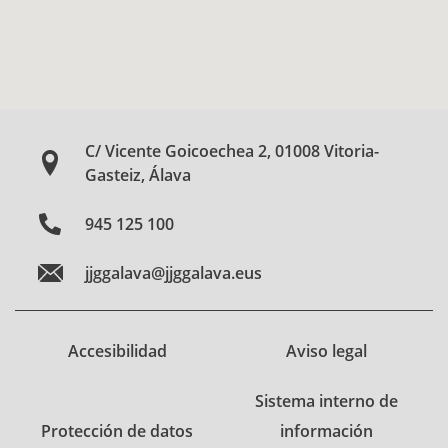
C/ Vicente Goicoechea 2, 01008 Vitoria-
Gasteiz, Álava
945 125 100
jjggalava@jjggalava.eus
Accesibilidad
Aviso legal
Sistema interno de
Protección de datos
información