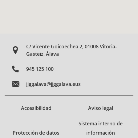
C/ Vicente Goicoechea 2, 01008 Vitoria-
Gasteiz, Álava
945 125 100
jjggalava@jjggalava.eus
Accesibilidad
Aviso legal
Sistema interno de
Protección de datos
información