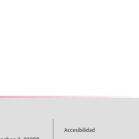
se TAB para desplazarse.
Accesibilidad