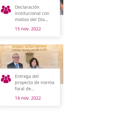
Declaración
institucional con
motivo del Día
Mundial de la
15 nov. 2022
Infancia
Entrega del
proyecto de norma
foral de
presupuestos del
14 nov. 2022
Territorio Histórico
de Álava