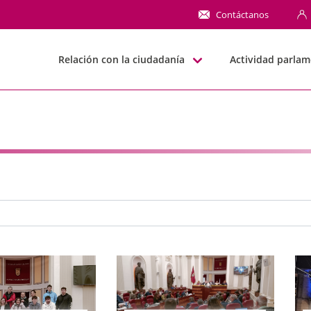
NN
Contáctanos
Relación con la ciudadanía
Actividad parlam
e búsqueda