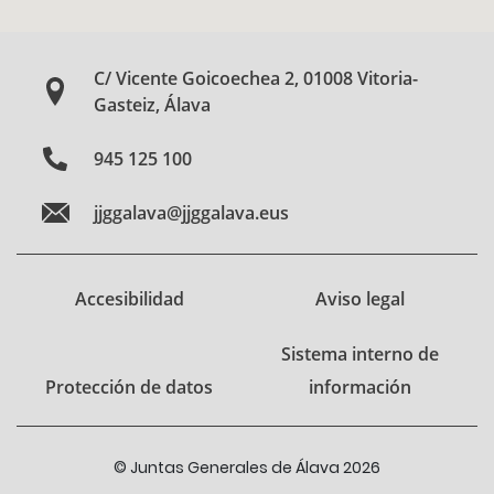
C/ Vicente Goicoechea 2, 01008 Vitoria-
Gasteiz, Álava
945 125 100
jjggalava@jjggalava.eus
Accesibilidad
Aviso legal
Sistema interno de
Protección de datos
información
© Juntas Generales de Álava 2026