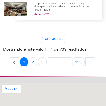
La ponencia sobre servicios sociales y
discapacidad aprueba su informe final por
unanimidad
09 jul. 2026
4 entradas
Mostrando el intervalo 1 - 4 de 769 resultados.
1
2
3
...
193
Página
Página
Página
Páginas intermedias Use 
Página