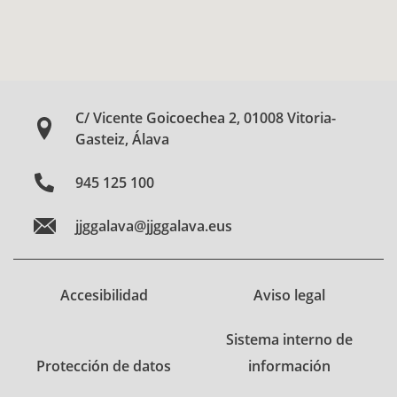
C/ Vicente Goicoechea 2, 01008 Vitoria-
Gasteiz, Álava
945 125 100
jjggalava@jjggalava.eus
Accesibilidad
Aviso legal
Sistema interno de
Protección de datos
información