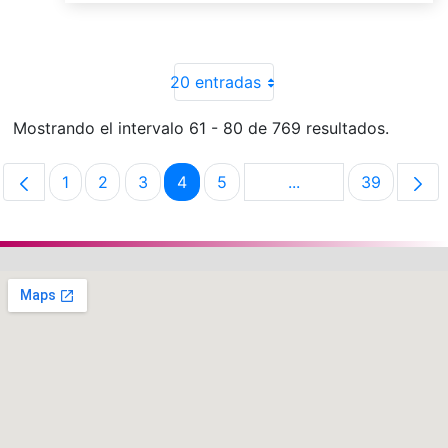
20 entradas
Mostrando el intervalo 61 - 80 de 769 resultados.
1
2
3
4
5
...
39
Página
Página
Página
Página
Página
Páginas intermedias
Página