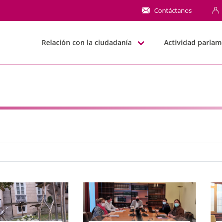
NN
Contáctanos
Relación con la ciudadanía
Actividad parlam
e búsqueda