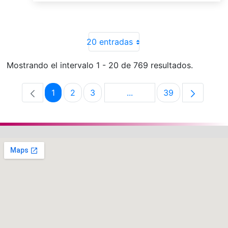
20 entradas
Mostrando el intervalo 1 - 20 de 769 resultados.
1
2
3
...
39
Página
Página
Página
Páginas intermedias Use 
Página