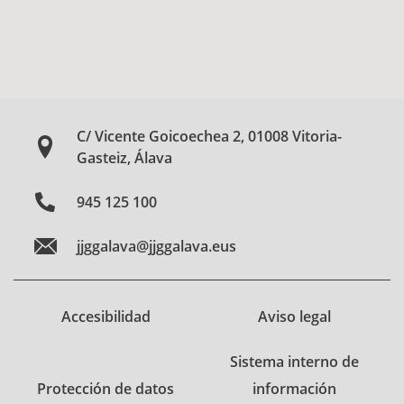
C/ Vicente Goicoechea 2, 01008 Vitoria-
Gasteiz, Álava
945 125 100
jjggalava@jjggalava.eus
Accesibilidad
Aviso legal
Sistema interno de
Protección de datos
información