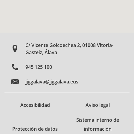
C/ Vicente Goicoechea 2, 01008 Vitoria-
Gasteiz, Álava
945 125 100
jjggalava@jjggalava.eus
Accesibilidad
Aviso legal
Sistema interno de
Protección de datos
información