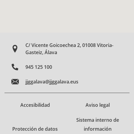
C/ Vicente Goicoechea 2, 01008 Vitoria-
Gasteiz, Álava
945 125 100
jjggalava@jjggalava.eus
Accesibilidad
Aviso legal
Sistema interno de
Protección de datos
información