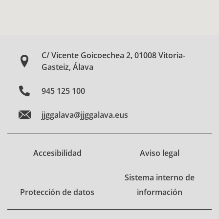
C/ Vicente Goicoechea 2, 01008 Vitoria-
Gasteiz, Álava
945 125 100
jjggalava@jjggalava.eus
Accesibilidad
Aviso legal
Sistema interno de
Protección de datos
información