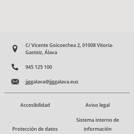
C/ Vicente Goicoechea 2, 01008 Vitoria-
Gasteiz, Álava
945 125 100
jjggalava@jjggalava.eus
Accesibilidad
Aviso legal
Sistema interno de
Protección de datos
información