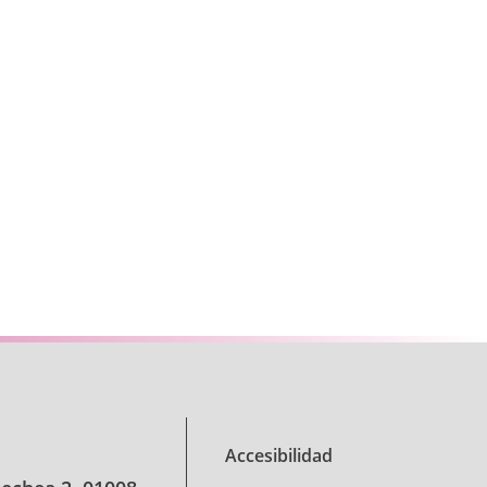
e TAB para desplazarse.
Accesibilidad