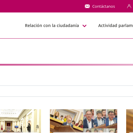
NN
Contáctanos
Relación con la ciudadanía
Actividad parlam
e búsqueda