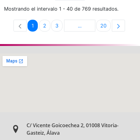
Mostrando el intervalo 1 - 40 de 769 resultados.
1
2
3
...
20
Página
Página
Página
Páginas intermedias Use 
Página
C/ Vicente Goicoechea 2, 01008 Vitoria-
Gasteiz, Álava