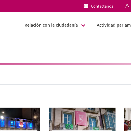
NN
Contáctanos
Relación con la ciudadanía
Actividad parlam
e búsqueda