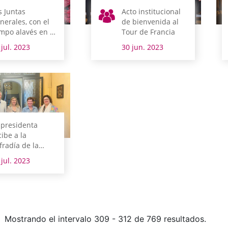
s Juntas
Acto institucional
nerales, con el
de bienvenida al
mpo alavés en el
Tour de Francia
a de Santiago
 jul. 2023
30 jun. 2023
 presidenta
cibe a la
fradía de la
rgen Blanca
 jul. 2023
Mostrando el intervalo 309 - 312 de 769 resultados.