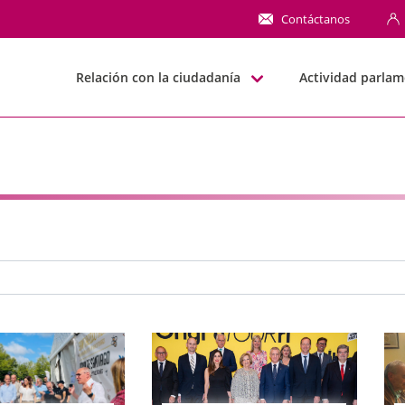
NN
Contáctanos
Relación con la ciudadanía
Actividad parlam
e búsqueda