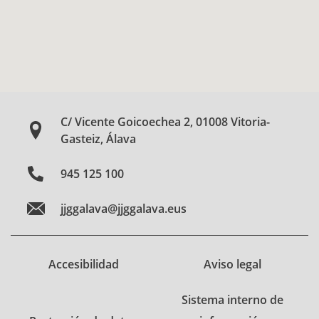
C/ Vicente Goicoechea 2, 01008 Vitoria-
Gasteiz, Álava
945 125 100
jjggalava@jjggalava.eus
Accesibilidad
Aviso legal
Sistema interno de