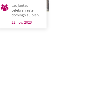
Las Juntas
celebran este
domingo su pleno
tradicional de
22 nov. 2023
noviembre