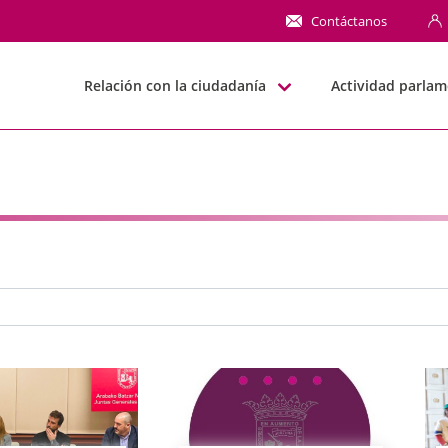
NN
Contáctanos
Relación con la ciudadanía
Actividad parlam
e búsqueda