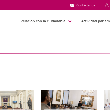
NN
Contáctanos
Relación con la ciudadanía
Actividad parlam
e búsqueda