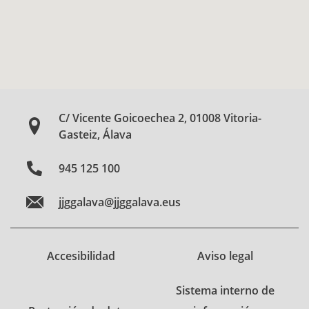
C/ Vicente Goicoechea 2, 01008 Vitoria-
Gasteiz, Álava
945 125 100
jjggalava@jjggalava.eus
Accesibilidad
Aviso legal
Sistema interno de