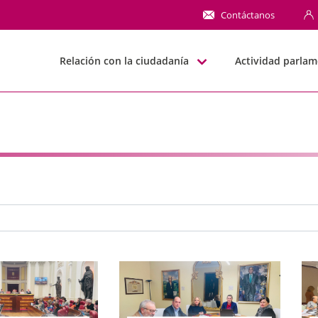
NN
Contáctanos
Relación con la ciudadanía
Actividad parlam
e búsqueda