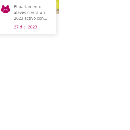
El parlamento
alavés cierra un
2023 activo con
más de 2.000
27 dic. 2023
asuntos
tramitados