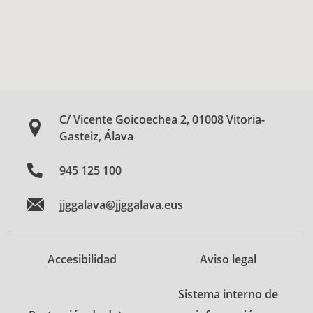
C/ Vicente Goicoechea 2, 01008 Vitoria-
Gasteiz, Álava
945 125 100
jjggalava@jjggalava.eus
Accesibilidad
Aviso legal
Sistema interno de